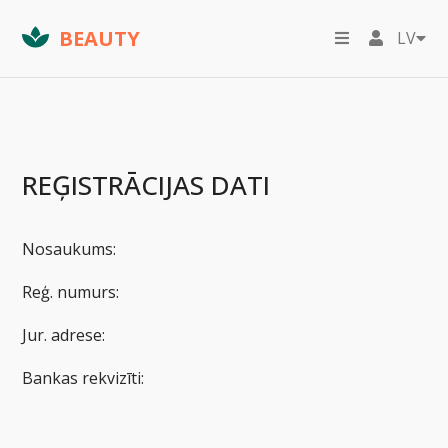
BEAUTY
LV
REĢISTRĀCIJAS DATI
Nosaukums:
Reģ. numurs:
Jur. adrese:
Bankas rekvizīti: