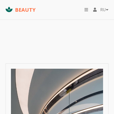
BEAUTY
RU