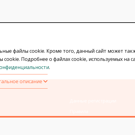
ные файлы cookie. Кроме того, данный сайт может так
cookie. Подробнее о файлах cookie, используемых на с
конфиденциальности
.
тальное описание
Данные регистрации
Правила
Политика конфиденциальнос
Правила использования cooki