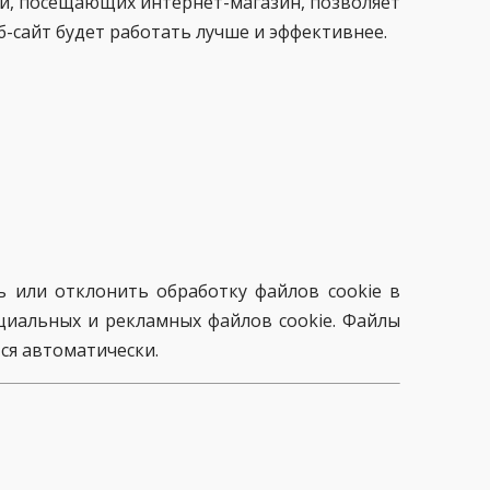
й, посещающих интернет-магазин, позволяет
б-сайт будет работать лучше и эффективнее.
ь или отклонить обработку файлов cookie в
оциальных и рекламных файлов cookie. Файлы
ся автоматически.