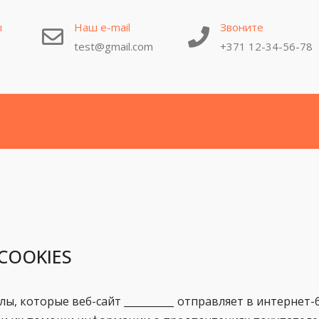
ы
Наш e-mail
Звоните
test@gmail.com
+371 12-34-56-78
COOKIES
лы, которые веб-сайт __________ отправляет в интернет