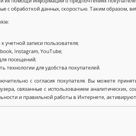
ри их помощи информации о предпочтениях покупателе
ые с обработкой данных, скоростью. Таким образом, ве
kie:
к учетной записи пользователя;
ook, Instagram, YouTube;
для посещений;
ь технологии для удобства покупателей.
чительно с согласия покупателя. Вы можете принят
узера, связанные с использованием аналитических, с
льности и правильной работы в Интернете, активируют