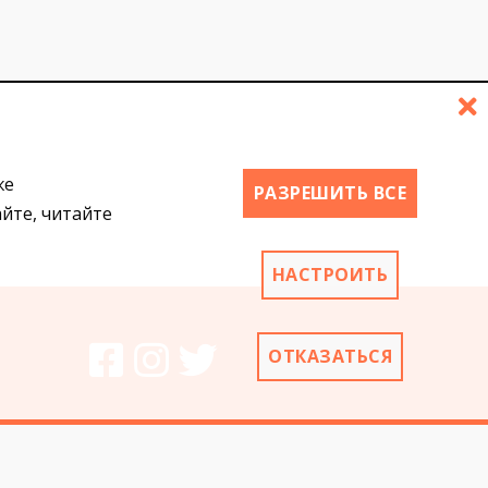
же
РАЗРЕШИТЬ ВСЕ
айте, читайте
НАСТРОИТЬ
ОТКАЗАТЬСЯ
ти
es