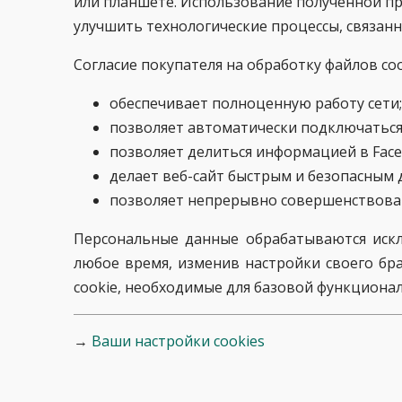
или планшете. Использование полученной п
улучшить технологические процессы, связанн
Согласие покупателя на обработку файлов coo
обеспечивает полноценную работу сети;
позволяет автоматически подключаться 
позволяет делиться информацией в Faceb
делает веб-сайт быстрым и безопасным 
позволяет непрерывно совершенствоват
Персональные данные обрабатываются исклю
любое время, изменив настройки своего бра
cookie, необходимые для базовой функциона
→
Ваши настройки cookies